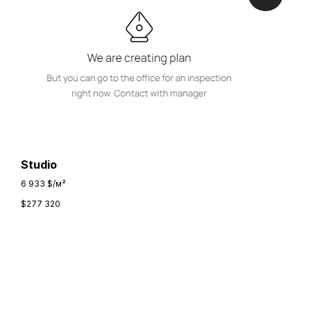
Studio
6 933 $/м²
$
277 320