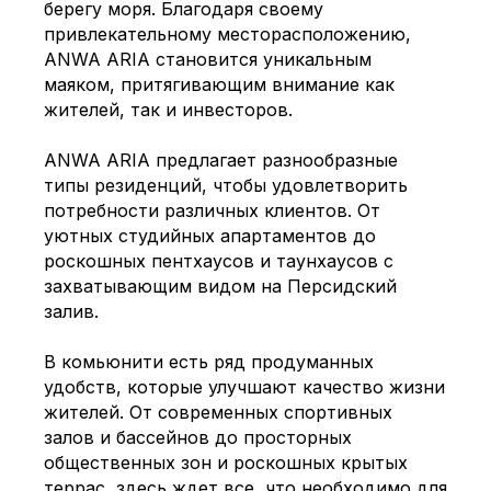
берегу моря. Благодаря своему
привлекательному месторасположению,
ANWA ARIA становится уникальным
маяком, притягивающим внимание как
жителей, так и инвесторов.
ANWA ARIA предлагает разнообразные
типы резиденций, чтобы удовлетворить
потребности различных клиентов. От
уютных студийных апартаментов до
роскошных пентхаусов и таунхаусов с
захватывающим видом на Персидский
залив.
В комьюнити есть ряд продуманных
удобств, которые улучшают качество жизни
жителей. От современных спортивных
залов и бассейнов до просторных
общественных зон и роскошных крытых
террас, здесь ждет все, что необходимо для