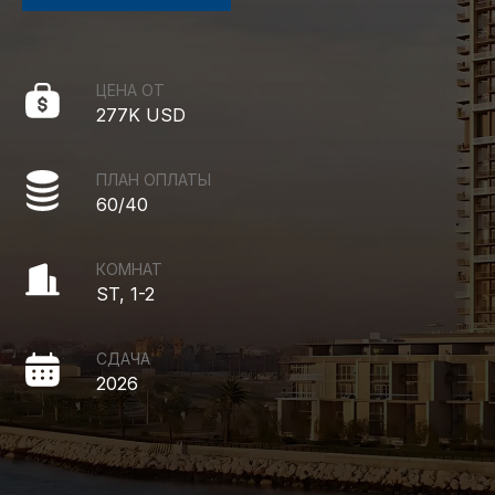
ЦЕНА ОТ
277K USD
ПЛАН ОПЛАТЫ
60/40
КОМНАТ
ST, 1-2
СДАЧА
2026